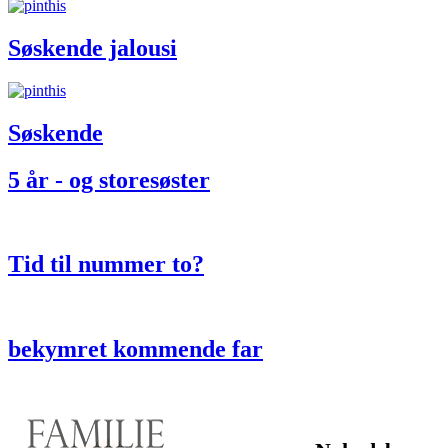
Søskende jalousi
Søskende
5 år - og storesøster
Tid til nummer to?
bekymret kommende far