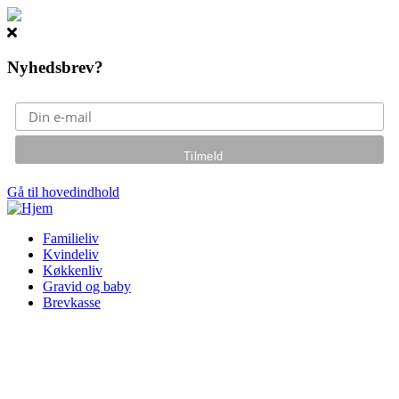
Nyhedsbrev?
Gå til hovedindhold
Familieliv
Kvindeliv
Køkkenliv
Gravid og baby
Brevkasse