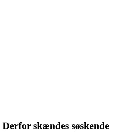
Derfor skændes søskende