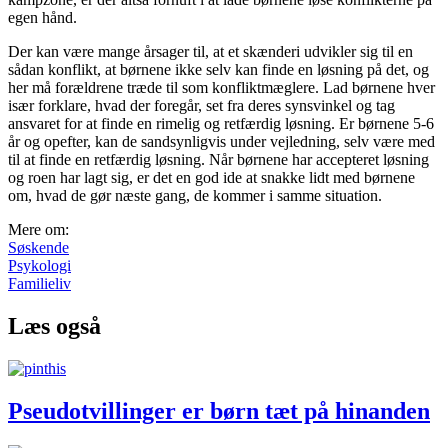
egen hånd.
Der kan være mange årsager til, at et skænderi udvikler sig til en
sådan konflikt, at børnene ikke selv kan finde en løsning på det, og
her må forældrene træde til som konfliktmæglere. Lad børnene hver
især forklare, hvad der foregår, set fra deres synsvinkel og tag
ansvaret for at finde en rimelig og retfærdig løsning. Er børnene 5-6
år og opefter, kan de sandsynligvis under vejledning, selv være med
til at finde en retfærdig løsning. Når børnene har accepteret løsning
og roen har lagt sig, er det en god ide at snakke lidt med børnene
om, hvad de gør næste gang, de kommer i samme situation.
Mere om:
Søskende
Psykologi
Familieliv
Læs også
Pseudotvillinger er børn tæt på hinanden