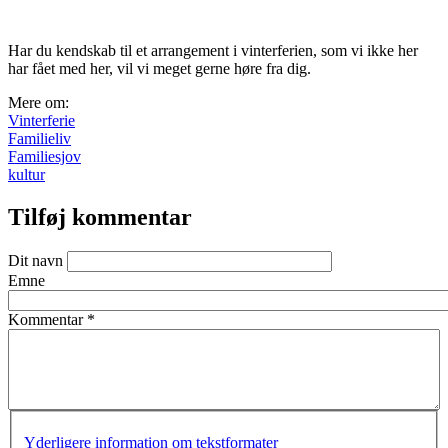
Har du kendskab til et arrangement i vinterferien, som vi ikke her
har fået med her, vil vi meget gerne høre fra dig.
Mere om:
Vinterferie
Familieliv
Familiesjov
kultur
Tilføj kommentar
Dit navn
Emne
Kommentar
*
Yderligere information om tekstformater