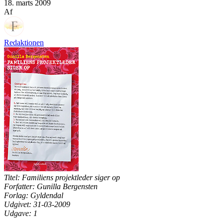
18. marts 2009
Af
Redaktionen
Titel: Familiens projektleder siger op
Forfatter: Gunilla Bergensten
Forlag: Gyldendal
Udgivet: 31-03-2009
Udgave: 1