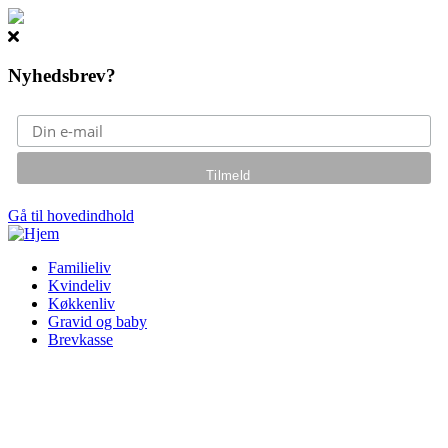
Nyhedsbrev?
Gå til hovedindhold
Familieliv
Kvindeliv
Køkkenliv
Gravid og baby
Brevkasse