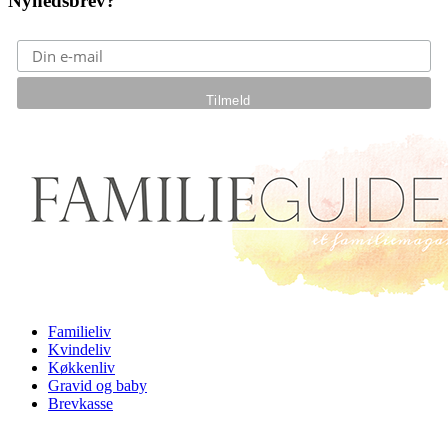
Nyhedsbrev?
Gå til hovedindhold
Familieliv
Kvindeliv
Køkkenliv
Gravid og baby
Brevkasse