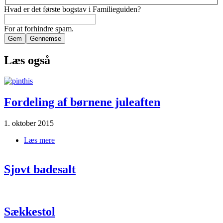
Hvad er det første bogstav i Familieguiden?
For at forhindre spam.
Læs også
Fordeling af børnene juleaften
1. oktober 2015
Læs mere
om Fordeling|af|børnene|juleaften
Sjovt badesalt
Sækkestol