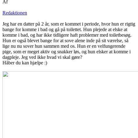
Af
Redaktionen
Jeg har en datter på 2 år, som er kommet i periode, hvor hun er rigtig
bange for komme i bad og gå på toilettet. Hun plejede at elske at
komme i bad, og har ikke tidligere haft problemer med toiletbesøg.
Hun er også blevet bange for at sove alene inde på sit værelse, så
lige nu nu sover hun sammen med os. Hun er en velfungerende
pige, som er meget aktiv og snakker løs, og hun elsker at komme i
dagpleje. Jeg ved ikke hvad vi skal gøre?
Håber du kan hjælpe :)