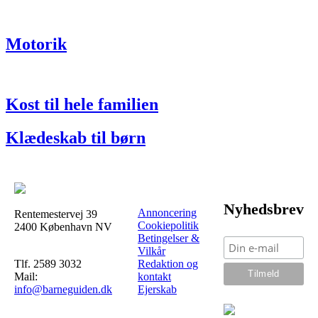
Motorik
Kost til hele familien
Klædeskab til børn
Nyhedsbrev
Annoncering
Rentemestervej 39
Cookiepolitik
2400 København NV
Betingelser &
Vilkår
Tlf. 2589 3032
Redaktion og
Mail:
kontakt
info@barneguiden.dk
Ejerskab