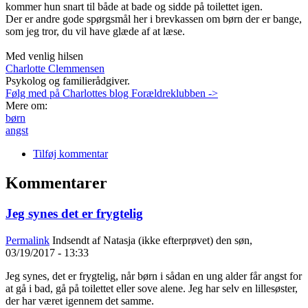
kommer hun snart til både at bade og sidde på toilettet igen.
Der er andre gode spørgsmål her i brevkassen om børn der er bange,
som jeg tror, du vil have glæde af at læse.
Med venlig hilsen
Charlotte Clemmensen
Psykolog og familierådgiver.
Følg med på Charlottes blog Forældreklubben ->
Mere om:
børn
angst
Tilføj kommentar
Kommentarer
Jeg synes det er frygtelig
Permalink
Indsendt af
Natasja (ikke efterprøvet)
den søn,
03/19/2017 - 13:33
Jeg synes, det er frygtelig, når børn i sådan en ung alder får angst for
at gå i bad, gå på toilettet eller sove alene. Jeg har selv en lillesøster,
der har været igennem det samme.