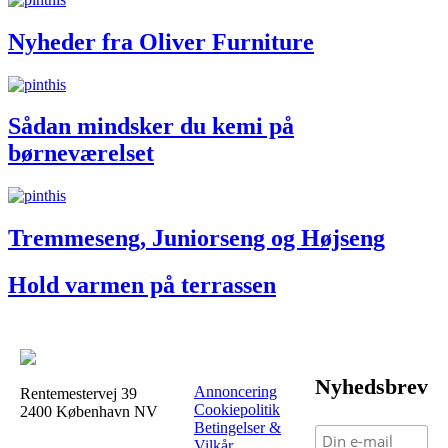
Nyheder fra Oliver Furniture
Sådan mindsker du kemi på
børneværelset
Tremmeseng, Juniorseng og Højseng
Hold varmen på terrassen
Nyhedsbrev
Annoncering
Rentemestervej 39
Cookiepolitik
2400 København NV
Betingelser &
Vilkår