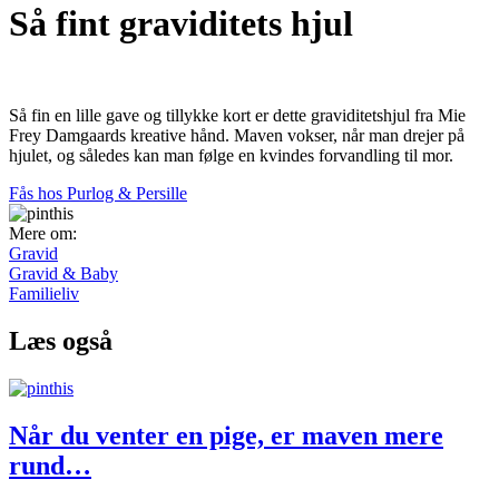
Så fint graviditets hjul
Så fin en lille gave og tillykke kort er dette graviditetshjul fra Mie
Frey Damgaards kreative hånd. Maven vokser, når man drejer på
hjulet, og således kan man følge en kvindes forvandling til mor.
Fås hos Purlog & Persille
Mere om:
Gravid
Gravid & Baby
Familieliv
Læs også
Når du venter en pige, er maven mere
rund…