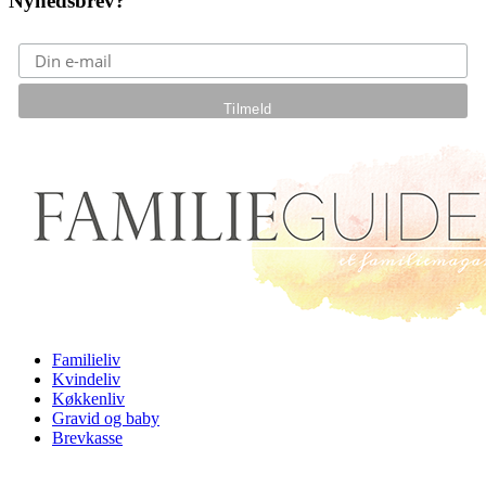
Nyhedsbrev?
Gå til hovedindhold
Familieliv
Kvindeliv
Køkkenliv
Gravid og baby
Brevkasse