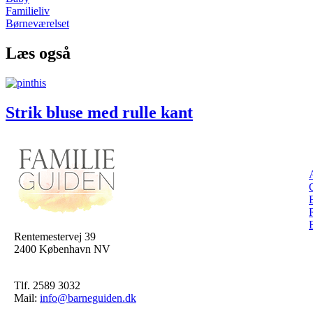
Familieliv
Børneværelset
Læs også
Strik bluse med rulle kant
Rentemestervej 39
2400 København NV
Tlf. 2589 3032
Mail:
info@barneguiden.dk