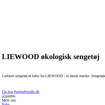
LIEWOOD økologisk sengetøj
Lækkert sengetøj til baby fra LIEWOOD - et dansk mærke. Sengetøjet e
Fås hos PurlogPersille.dk
Mere om:
Baby