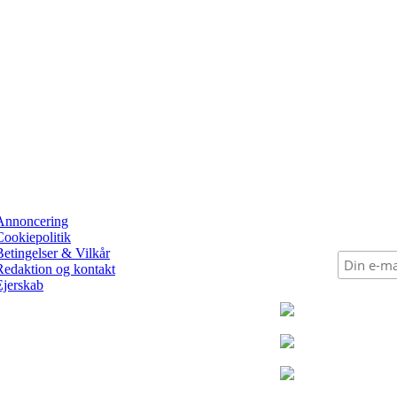
Annoncering
Cookiepolitik
Betingelser & Vilkår
Redaktion og kontakt
Ejerskab