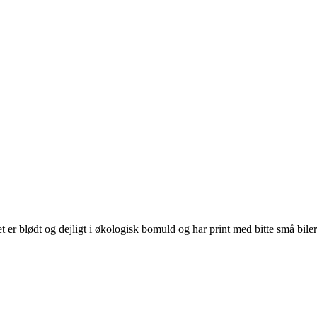
r blødt og dejligt i økologisk bomuld og har print med bitte små biler