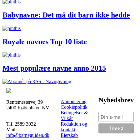
Babynavne: Det må dit barn ikke hedde
Royale navnes Top 10 liste
Mest populære navne anno 2015
Nyhedsbrev
Annoncering
Rentemestervej 39
Cookiepolitik
2400 København NV
Betingelser &
Vilkår
Tlf. 2589 3032
Redaktion og
Mail:
kontakt
info@barneguiden.dk
Ejerskab