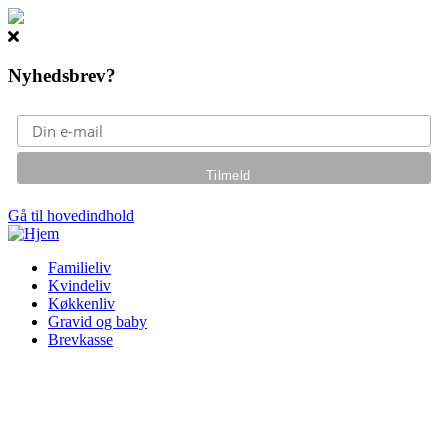
Nyhedsbrev?
Gå til hovedindhold
Familieliv
Kvindeliv
Køkkenliv
Gravid og baby
Brevkasse