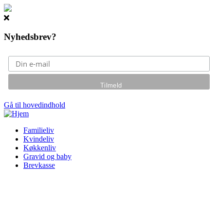
Nyhedsbrev?
Gå til hovedindhold
Familieliv
Kvindeliv
Køkkenliv
Gravid og baby
Brevkasse