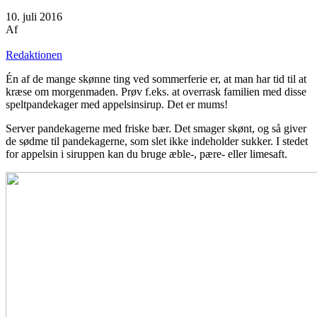
10. juli 2016
Af
Redaktionen
Én af de mange skønne ting ved sommerferie er, at man har tid til at
kræse om morgenmaden. Prøv f.eks. at overrask familien med disse
speltpandekager med appelsinsirup. Det er mums!
Server pandekagerne med friske bær. Det smager skønt, og så giver
de sødme til pandekagerne, som slet ikke indeholder sukker. I stedet
for appelsin i siruppen kan du bruge æble-, pære- eller limesaft.