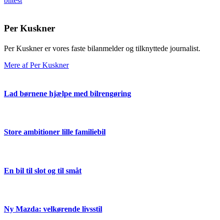
biltest
Per Kuskner
Per Kuskner er vores faste bilanmelder og tilknyttede journalist.
Mere af Per Kuskner
Lad børnene hjælpe med bilrengøring
Store ambitioner lille familiebil
En bil til slot og til småt
Ny Mazda: velkørende livsstil