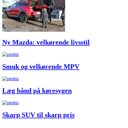
Ny Mazda: velkørende livsstil
Smuk og velkørende MPV
Læg bånd på køresygen
Skarp SUV til skarp pris