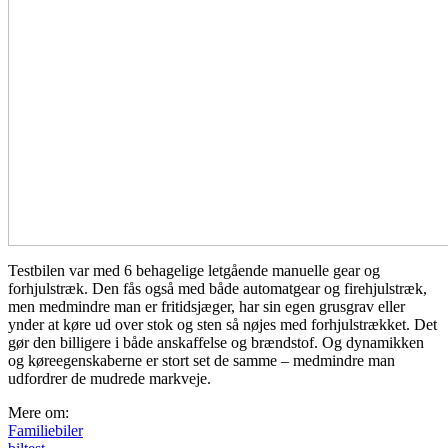
Testbilen var med 6 behagelige letgående manuelle gear og
forhjulstræk. Den fås også med både automatgear og firehjulstræk,
men medmindre man er fritidsjæger, har sin egen grusgrav eller
ynder at køre ud over stok og sten så nøjes med forhjulstrækket. Det
gør den billigere i både anskaffelse og brændstof. Og dynamikken
og køreegenskaberne er stort set de samme – medmindre man
udfordrer de mudrede markveje.
Mere om:
Familiebiler