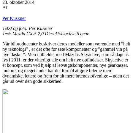
23. oktober 2014
Af
Per Kuskner
Tekst og foto: Per Kuskner
Test: Mazda CX-5 2,0 Diesel Skyactive 6 gear.
Når bilproducenter beskriver deres modeller som værende med ”helt
ny teknologi” , er det ofte før sete komponenter og ”gammel vin på
nye flasker”. Men i tilfældet med Mazdas Skyactive, som så dagens
lys i 2011, er der vitterligt tale om helt nye opfindelser. Skyactive er
et koncept, som ved hjælp af letvægtskomponenter, nye gearkasser,
motorer og meget andet har det formål at gøre bilerne mere
dynamiske, lettere og frem for alt mere brændstofvenlige – uden det
går ud over den gode sikkerhed.