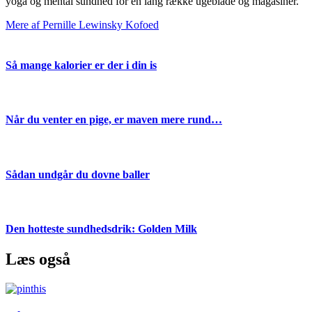
yoga og mental sundhed for en lang række ugeblade og magasiner.
Mere af Pernille Lewinsky Kofoed
Så mange kalorier er der i din is
Når du venter en pige, er maven mere rund…
Sådan undgår du dovne baller
Den hotteste sundhedsdrik: Golden Milk
Læs også