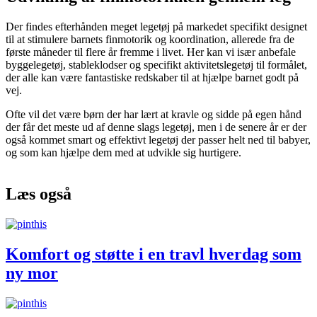
Der findes efterhånden meget legetøj på markedet specifikt designet
til at stimulere barnets finmotorik og koordination, allerede fra de
første måneder til flere år fremme i livet. Her kan vi især anbefale
byggelegetøj, stableklodser og specifikt aktivitetslegetøj til formålet,
der alle kan være fantastiske redskaber til at hjælpe barnet godt på
vej.
Ofte vil det være børn der har lært at kravle og sidde på egen hånd
der får det meste ud af denne slags legetøj, men i de senere år er der
også kommet smart og effektivt legetøj der passer helt ned til babyer,
og som kan hjælpe dem med at udvikle sig hurtigere.
Læs også
Komfort og støtte i en travl hverdag som
ny mor