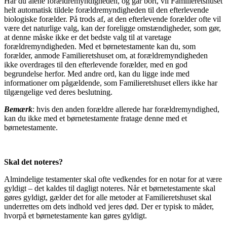
Har du alene forældremyndigheden, og går bort, vil Familieretshuset
helt automatisk tildele forældremyndigheden til den efterlevende
biologiske forælder. På trods af, at den efterlevende forælder ofte vil
være det naturlige valg, kan der foreligge omstændigheder, som gør,
at denne måske ikke er det bedste valg til at varetage
forældremyndigheden. Med et børnetestamente kan du, som
forælder, anmode Familieretshuset om, at forældremyndigheden
ikke overdrages til den efterlevende forælder, med en god
begrundelse herfor. Med andre ord, kan du ligge inde med
informationer om pågældende, som Familieretshuset ellers ikke har
tilgængelige ved deres beslutning.
Bemærk
: hvis den anden forældre allerede har forældremyndighed,
kan du ikke med et børnetestamente fratage denne med et
børnetestamente.
Skal det noteres?
Almindelige testamenter skal ofte vedkendes for en notar for at være
gyldigt – det kaldes til dagligt noteres. Når et børnetestamente skal
gøres gyldigt, gælder det for alle metoder at Familieretshuset skal
underrettes om dets indhold ved jeres død. Der er typisk to måder,
hvorpå et børnetestamente kan gøres gyldigt.