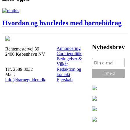
Hvordan og hvorledes med børnebidrag
Nyhedsbrev
Annoncering
Rentemestervej 39
Cookiepolitik
2400 København NV
Betingelser &
Vilkår
Tlf. 2589 3032
Redaktion og
Mail:
kontakt
info@barneguiden.dk
Ejerskab