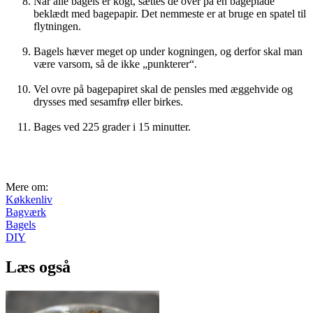
Når alle bagels er kogt, sættes de over på en bageplade
beklædt med bagepapir. Det nemmeste er at bruge en spatel til
flytningen.
Bagels hæver meget op under kogningen, og derfor skal man
være varsom, så de ikke „punkterer“.
Vel ovre på bagepapiret skal de pensles med æggehvide og
drysses med sesamfrø eller birkes.
Bages ved 225 grader i 15 minutter.
Mere om:
Køkkenliv
Bagværk
Bagels
DIY
Læs også