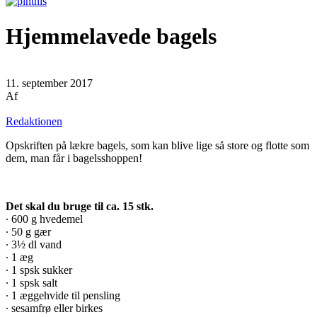
Hjemmelavede bagels
11. september 2017
Af
Redaktionen
Opskriften på lækre bagels, som kan blive lige så store og flotte som
dem, man får i bagelsshoppen!
Det skal du bruge til ca. 15 stk.
∙ 600 g hvedemel
∙ 50 g gær
∙ 3½ dl vand
∙ 1 æg
∙ 1 spsk sukker
∙ 1 spsk salt
∙ 1 æggehvide til pensling
∙ sesamfrø eller birkes