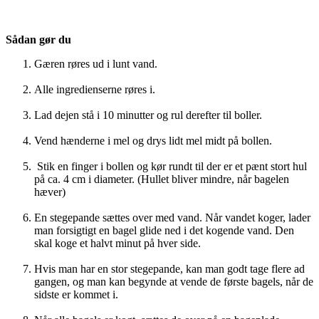
Sådan gør du
Gæren røres ud i lunt vand.
Alle ingredienserne røres i.
Lad dejen stå i 10 minutter og rul derefter til boller.
Vend hænderne i mel og drys lidt mel midt på bollen.
Stik en finger i bollen og kør rundt til der er et pænt stort hul
på ca. 4 cm i diameter. (Hullet bliver mindre, når bagelen
hæver)
En stegepande sættes over med vand. Når vandet koger, lader
man forsigtigt en bagel glide ned i det kogende vand. Den
skal koge et halvt minut på hver side.
Hvis man har en stor stegepande, kan man godt tage flere ad
gangen, og man kan begynde at vende de første bagels, når de
sidste er kommet i.