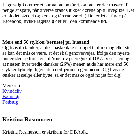
Lagersalg kommer et par gange om året, og igen er der masser af
penge at spare, når diverse brands lukker dørene op til rivegilde. Det
er blodet, svedet og køen og tårerne værd :) Det er let at finde på
Facebook, hvilke lagersalg der er i den kommende tid.
Mere end 50 stykker børnetøj pr. hustand
Og hvis du tænker, at der måske ikke er noget til din smag eller stil,
så kan det måske være, at det skal genovervejes. Ifølge den nyeste
undersøgelse foretaget af YouGov på vegne af DBA, viser nemlig,
at næsten hver tredje dansker (26%) mener, at de har mere end 50
stykker børnetøj liggende i derhjemme i gemmerne. Og hvis de
ønsker at sælge eller bytte, så er det måske også noget for dig!
Mere om:
Kvindeliv
Børnetøj
Forbrug
Kristina Rasmussen
Kristina Rasmussen er skribent for DBA.dk.