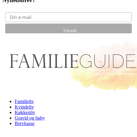
Nyhedsbrev?
Gå til hovedindhold
Familieliv
Kvindeliv
Køkkenliv
Gravid og baby
Brevkasse