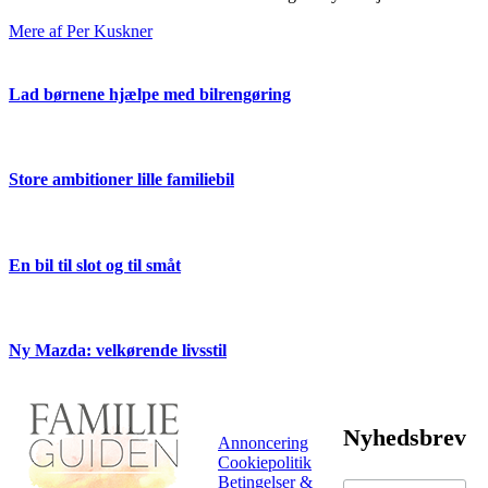
Mere af Per Kuskner
Lad børnene hjælpe med bilrengøring
Store ambitioner lille familiebil
En bil til slot og til småt
Ny Mazda: velkørende livsstil
Nyhedsbrev
Annoncering
Cookiepolitik
Betingelser &