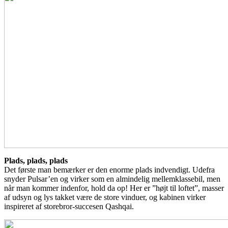
Plads, plads, plads
Det første man bemærker er den enorme plads indvendigt. Udefra
snyder Pulsar’en og virker som en almindelig mellemklassebil, men
når man kommer indenfor, hold da op! Her er ”højt til loftet”, masser
af udsyn og lys takket være de store vinduer, og kabinen virker
inspireret af storebror-succesen Qashqai.