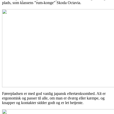
plads, som klassens ”rum-konge” Skoda Octavia.
Førerpladsen er med god vanlig japansk eftertænksomhed. Alt er
ergonomisk og passer til alle, om man er dværg eller kæmpe, og
knapper og kontakter sidder godt og er let betjente.