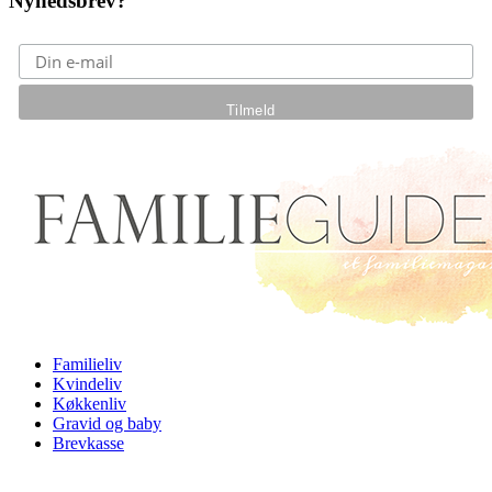
Nyhedsbrev?
Gå til hovedindhold
Familieliv
Kvindeliv
Køkkenliv
Gravid og baby
Brevkasse