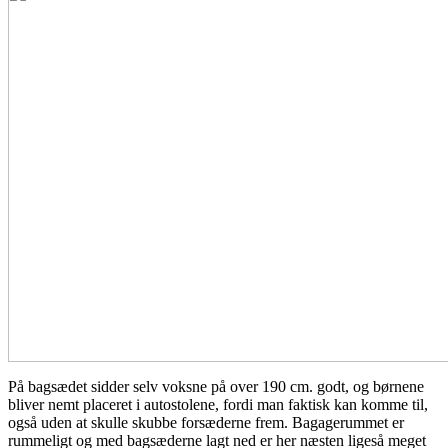
På bagsædet sidder selv voksne på over 190 cm. godt, og børnene
bliver nemt placeret i autostolene, fordi man faktisk kan komme til,
også uden at skulle skubbe forsæderne frem. Bagagerummet er
rummeligt og med bagsæderne lagt ned er her næsten ligeså meget