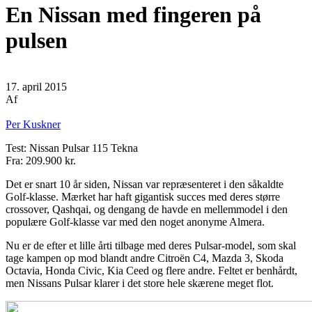
En Nissan med fingeren på
pulsen
17. april 2015
Af
Per Kuskner
Test: Nissan Pulsar 115 Tekna
Fra: 209.900 kr.
Det er snart 10 år siden, Nissan var repræsenteret i den såkaldte
Golf-klasse. Mærket har haft gigantisk succes med deres større
crossover, Qashqai, og dengang de havde en mellemmodel i den
populære Golf-klasse var med den noget anonyme Almera.
Nu er de efter et lille årti tilbage med deres Pulsar-model, som skal
tage kampen op mod blandt andre Citroën C4, Mazda 3, Skoda
Octavia, Honda Civic, Kia Ceed og flere andre. Feltet er benhårdt,
men Nissans Pulsar klarer i det store hele skærene meget flot.