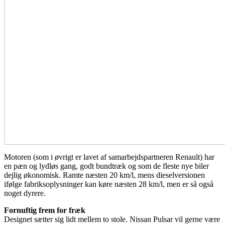
Motoren (som i øvrigt er lavet af samarbejdspartneren Renault) har
en pæn og lydløs gang, godt bundtræk og som de fleste nye biler
dejlig økonomisk. Ramte næsten 20 km/l, mens dieselversionen
ifølge fabriksoplysninger kan køre næsten 28 km/l, men er så også
noget dyrere.
Fornuftig frem for fræk
Designet sætter sig lidt mellem to stole. Nissan Pulsar vil gerne være