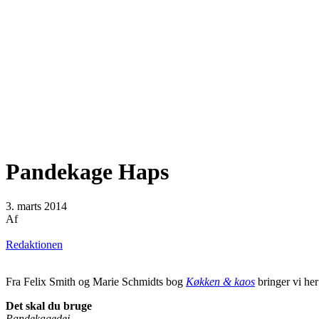
Pandekage Haps
3. marts 2014
Af
Redaktionen
Fra Felix Smith og Marie Schmidts bog
Køkken & kaos
bringer vi he
Det skal du bruge
Pandekagedej