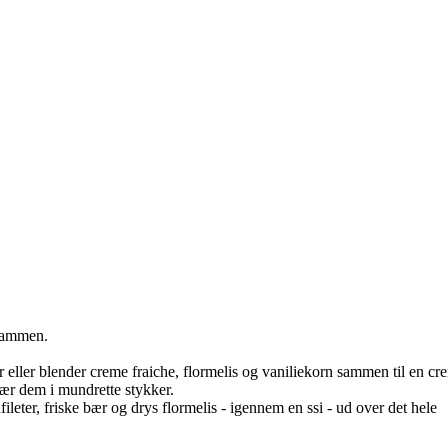
 sammen.
 eller blender creme fraiche, flormelis og vaniliekorn sammen til en cr
ær dem i mundrette stykker.
leter, friske bær og drys flormelis - igennem en ssi - ud over det hele