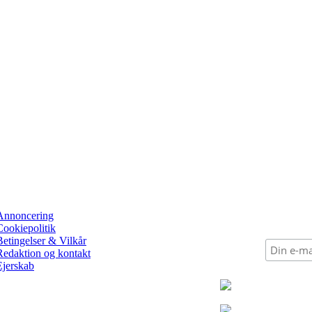
Annoncering
Cookiepolitik
Betingelser & Vilkår
Redaktion og kontakt
Ejerskab