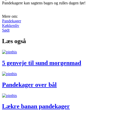
Pandekagere kan sagtens bages og rulles dagen før!
Mere om:
Pandekager
Køkkenliv
Sødt
Læs også
5 genveje til sund morgenmad
Pandekager over bål
Lækre banan pandekager